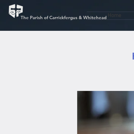
Home
The Parish of Carrickfergus & Whitehead