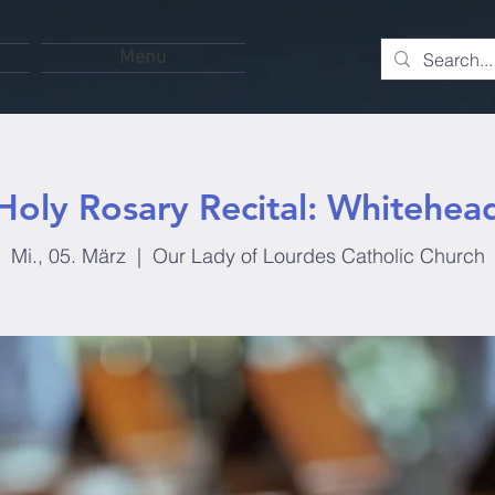
Menu
Holy Rosary Recital: Whitehea
Mi., 05. März
  |  
Our Lady of Lourdes Catholic Church