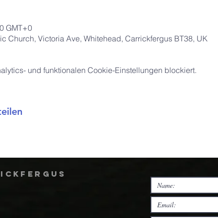
:00 GMT+0
ic Church, Victoria Ave, Whitehead, Carrickfergus BT38, UK
ytics- und funktionalen Cookie-Einstellungen blockiert.
eilen
rickfergus