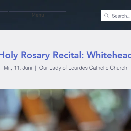
Menu
Holy Rosary Recital: Whitehea
Mi., 11. Juni
  |  
Our Lady of Lourdes Catholic Church