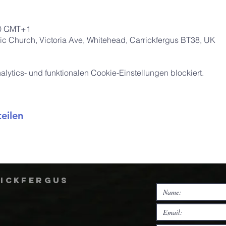
00 GMT+1
ic Church, Victoria Ave, Whitehead, Carrickfergus BT38, UK
ytics- und funktionalen Cookie-Einstellungen blockiert.
eilen
rickfergus