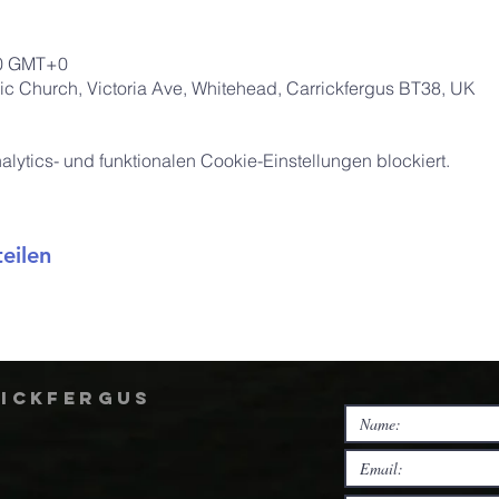
00 GMT+0
ic Church, Victoria Ave, Whitehead, Carrickfergus BT38, UK
ytics- und funktionalen Cookie-Einstellungen blockiert.
eilen
rickfergus