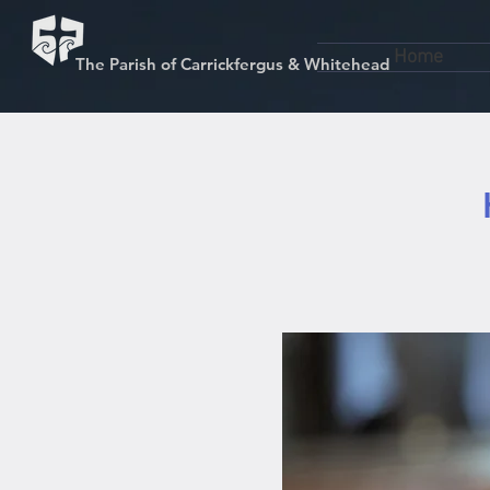
Home
The Parish of Carrickfergus & Whitehead