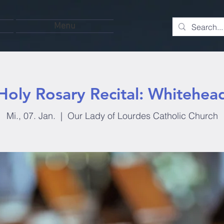
Menu
Holy Rosary Recital: Whitehea
Mi., 07. Jan.
  |  
Our Lady of Lourdes Catholic Church