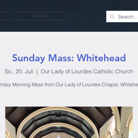
Menu
Sunday Mass: Whitehead
So., 20. Juli
  |  
Our Lady of Lourdes Catholic Church
nday Morning Mass from Our Lady of Lourdes Chapel, Whiteh