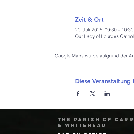
Zeit & Ort
20. Juli 2025, 09:30 – 10:30
Our Lady of Lourdes Cathol
Google Maps wurde aufgrund der Anal
Diese Veranstaltung t
The Parish of Car
& Whitehead