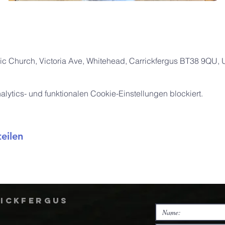
ic Church, Victoria Ave, Whitehead, Carrickfergus BT38 9QU,
ytics- und funktionalen Cookie-Einstellungen blockiert.
eilen
rickfergus