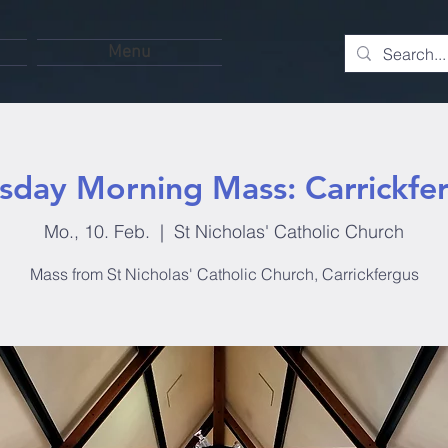
Menu
sday Morning Mass: Carrickfe
Mo., 10. Feb.
  |  
St Nicholas' Catholic Church
Mass from St Nicholas' Catholic Church, Carrickfergus