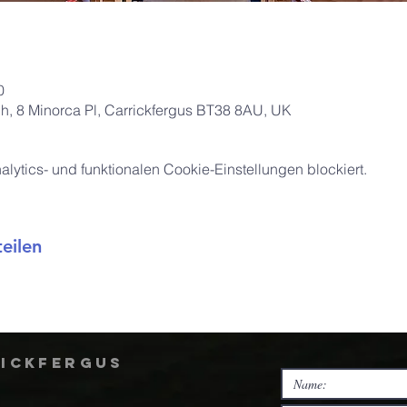
0
ch, 8 Minorca Pl, Carrickfergus BT38 8AU, UK
ytics- und funktionalen Cookie-Einstellungen blockiert.
eilen
rickfergus