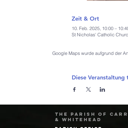
Zeit & Ort
10. Feb. 2025, 10:00 – 10:4
St Nicholas' Catholic Chur
Google Maps wurde aufgrund der Anal
Diese Veranstaltung t
The Parish of Car
& Whitehead