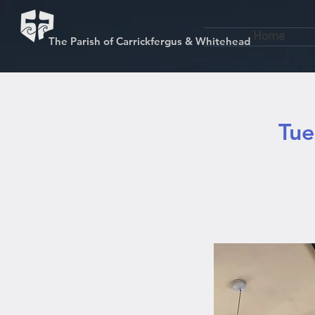
Home
The Parish of Carrickfergus & Whitehead
Tue