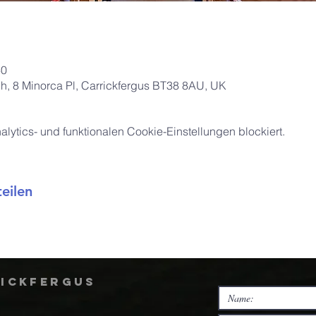
40
ch, 8 Minorca Pl, Carrickfergus BT38 8AU, UK
ytics- und funktionalen Cookie-Einstellungen blockiert.
eilen
rickfergus