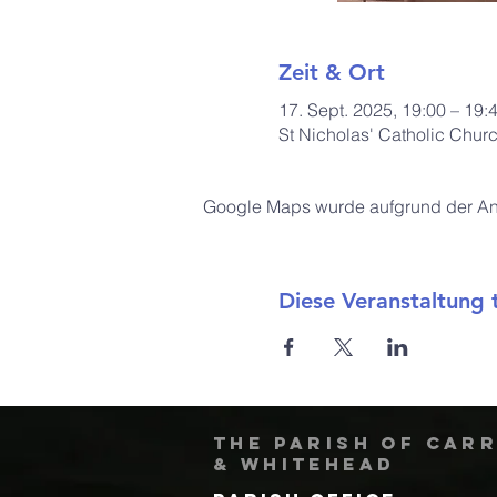
Zeit & Ort
17. Sept. 2025, 19:00 – 19:
St Nicholas' Catholic Chur
Google Maps wurde aufgrund der Anal
Diese Veranstaltung t
The Parish of Car
& Whitehead