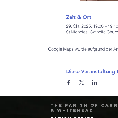
Zeit & Ort
29. Okt. 2025, 19:00 – 19:4
St Nicholas' Catholic Chur
Google Maps wurde aufgrund der Anal
Diese Veranstaltung t
The Parish of Car
& Whitehead