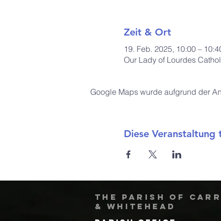
Zeit & Ort
19. Feb. 2025, 10:00 – 10:4
Our Lady of Lourdes Cathol
Google Maps wurde aufgrund der Anal
Diese Veranstaltung t
The Parish of Car
& Whitehead