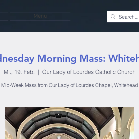
Menu
nesday Morning Mass: White
Mi., 19. Feb.
  |  
Our Lady of Lourdes Catholic Church
Mid-Week Mass from Our Lady of Lourdes Chapel, Whitehead