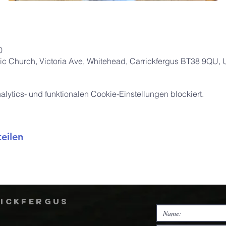
0
ic Church, Victoria Ave, Whitehead, Carrickfergus BT38 9QU,
ytics- und funktionalen Cookie-Einstellungen blockiert.
eilen
rickfergus