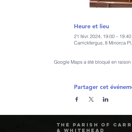
Heure et lieu
21 févr. 2024, 19:00 – 19:40
Carrickfergus, 8 Minorca P
Google Maps a été bloqué en raison 
Partager cet événem
The Parish of Car
& Whitehead