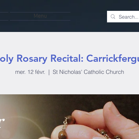
Menu
oly Rosary Recital: Carrickferg
mer. 12 févr.
  |  
St Nicholas' Catholic Church