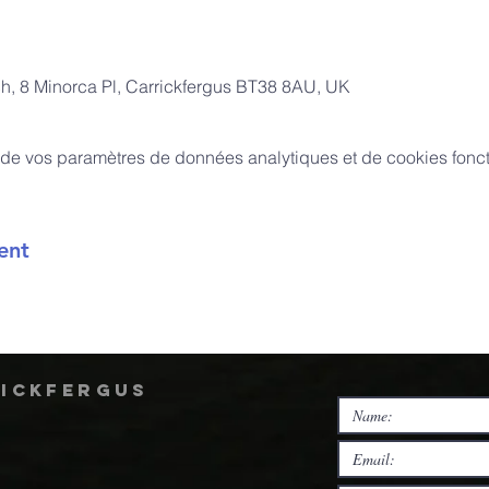
ch, 8 Minorca Pl, Carrickfergus BT38 8AU, UK
de vos paramètres de données analytiques et de cookies fonct
ent
rickfergus