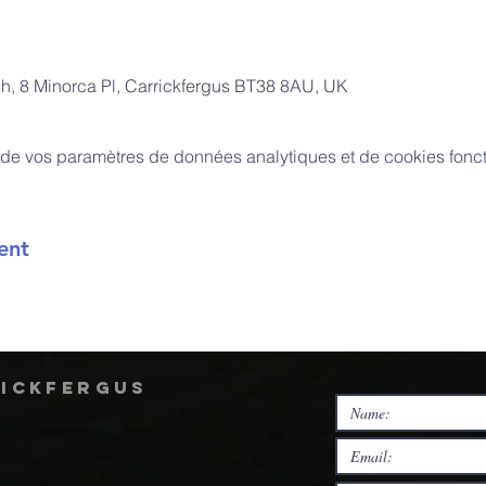
ch, 8 Minorca Pl, Carrickfergus BT38 8AU, UK
de vos paramètres de données analytiques et de cookies fonct
ent
rickfergus