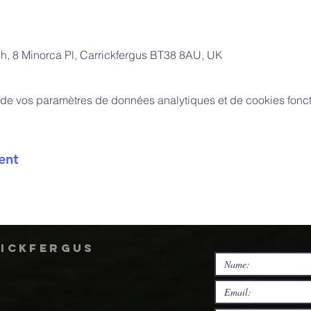
ch, 8 Minorca Pl, Carrickfergus BT38 8AU, UK
de vos paramètres de données analytiques et de cookies fonct
ent
rickfergus