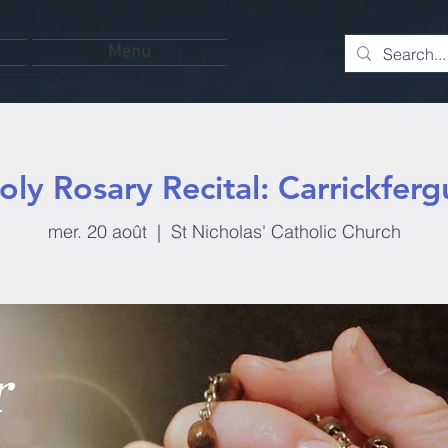
Menu
oly Rosary Recital: Carrickferg
mer. 20 août
  |  
St Nicholas' Catholic Church