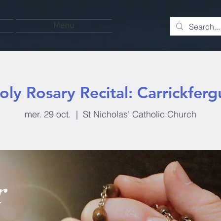
Menu
oly Rosary Recital: Carrickferg
mer. 29 oct.
  |  
St Nicholas' Catholic Church