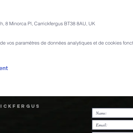
ch, 8 Minorca Pl, Carrickfergus BT38 8AU, UK
de vos paramètres de données analytiques et de cookies fonct
ent
rickfergus