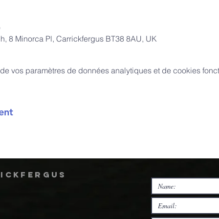
0
ch, 8 Minorca Pl, Carrickfergus BT38 8AU, UK
de vos paramètres de données analytiques et de cookies fonct
ent
rickfergus