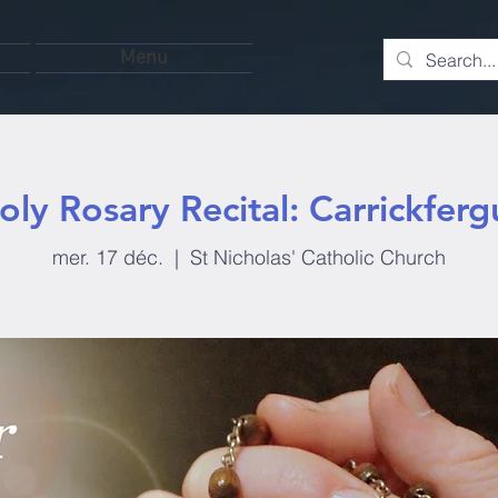
Menu
oly Rosary Recital: Carrickferg
mer. 17 déc.
  |  
St Nicholas' Catholic Church