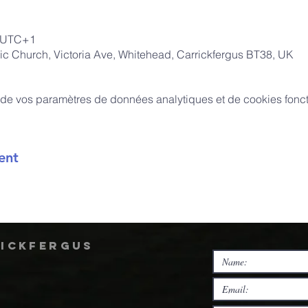
0 UTC+1
ic Church, Victoria Ave, Whitehead, Carrickfergus BT38, UK
de vos paramètres de données analytiques et de cookies fonct
ent
rickfergus