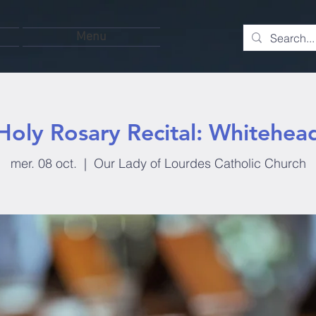
Menu
Holy Rosary Recital: Whitehea
mer. 08 oct.
  |  
Our Lady of Lourdes Catholic Church