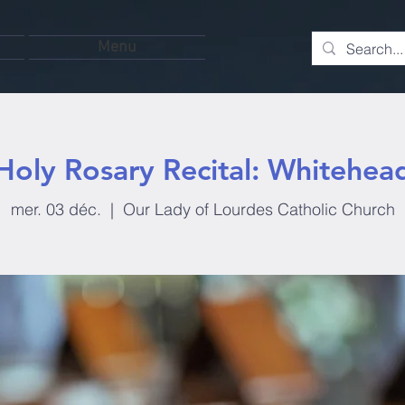
Menu
Holy Rosary Recital: Whitehea
mer. 03 déc.
  |  
Our Lady of Lourdes Catholic Church