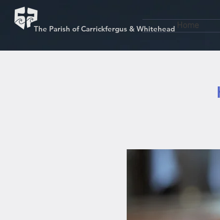
Home
The Parish of Carrickfergus & Whitehead