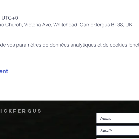
00 UTC+0
ic Church, Victoria Ave, Whitehead, Carrickfergus BT38, UK
de vos paramètres de données analytiques et de cookies fonct
ent
rickfergus