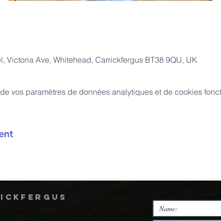
, Victoria Ave, Whitehead, Carrickfergus BT38 9QU, UK
de vos paramètres de données analytiques et de cookies fonct
ent
rickfergus