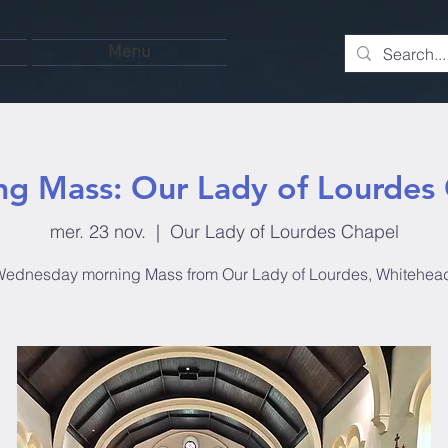
Menu
g Mass: Our Lady of Lourdes
mer. 23 nov.
  |  
Our Lady of Lourdes Chapel
ednesday morning Mass from Our Lady of Lourdes, Whitehea