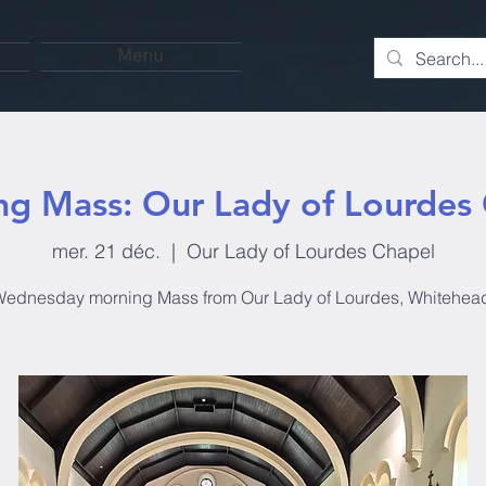
Menu
g Mass: Our Lady of Lourdes
mer. 21 déc.
  |  
Our Lady of Lourdes Chapel
ednesday morning Mass from Our Lady of Lourdes, Whitehea