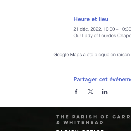
Heure et lieu
21 déc. 2022, 10:00 – 10:3
Our Lady of Lourdes Chapel
Google Maps a été bloqué en raison 
Partager cet événem
The Parish of Car
& Whitehead