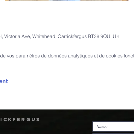
0
, Victoria Ave, Whitehead, Carrickfergus BT38 9QU, UK
de vos paramètres de données analytiques et de cookies fonct
ent
rickfergus