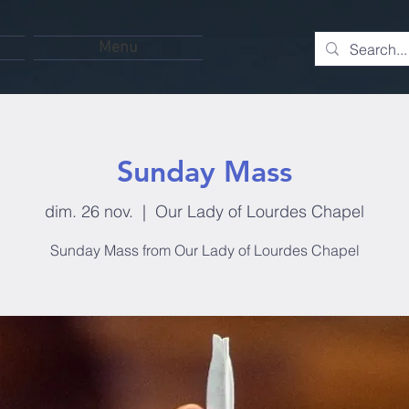
Menu
Sunday Mass
dim. 26 nov.
  |  
Our Lady of Lourdes Chapel
Sunday Mass from Our Lady of Lourdes Chapel