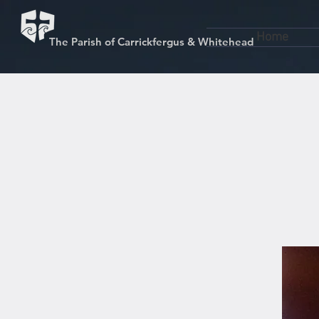
Home
The Parish of Carrickfergus & Whitehead