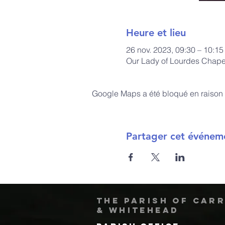
Heure et lieu
26 nov. 2023, 09:30 – 10:15
Our Lady of Lourdes Chapel
Google Maps a été bloqué en raison 
Partager cet événem
The Parish of Car
& Whitehead