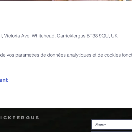
, Victoria Ave, Whitehead, Carrickfergus BT38 9QU, UK
de vos paramètres de données analytiques et de cookies fonct
ent
rickfergus