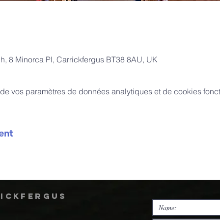
ch, 8 Minorca Pl, Carrickfergus BT38 8AU, UK
de vos paramètres de données analytiques et de cookies fonct
ent
rickfergus