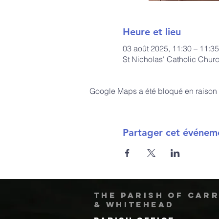
Heure et lieu
03 août 2025, 11:30 – 11:35
St Nicholas' Catholic Chur
Google Maps a été bloqué en raison 
Partager cet événem
The Parish of Car
& Whitehead