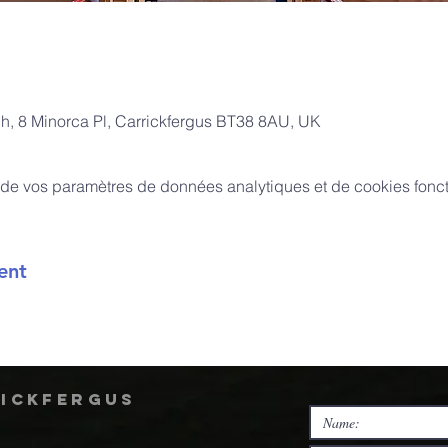
ch, 8 Minorca Pl, Carrickfergus BT38 8AU, UK
de vos paramètres de données analytiques et de cookies fonct
ent
rickfergus