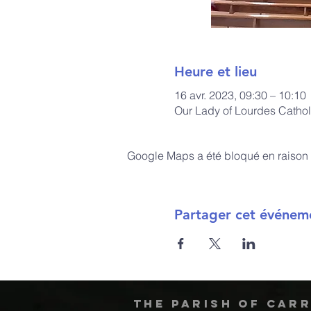
Heure et lieu
16 avr. 2023, 09:30 – 10:10
Our Lady of Lourdes Cathol
Google Maps a été bloqué en raison 
Partager cet événem
The Parish of Car