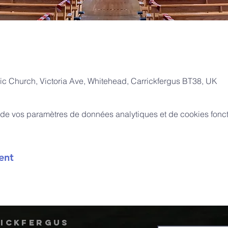
ic Church, Victoria Ave, Whitehead, Carrickfergus BT38, UK
de vos paramètres de données analytiques et de cookies fonct
ent
rickfergus