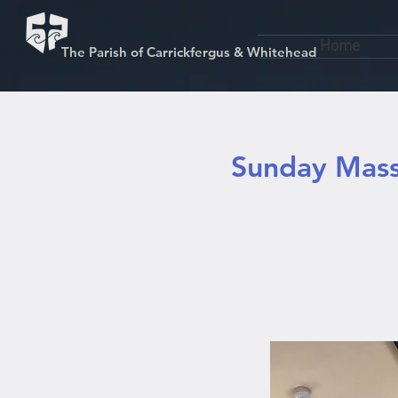
Home
The Parish of Carrickfergus & Whitehead
Sunday Mass