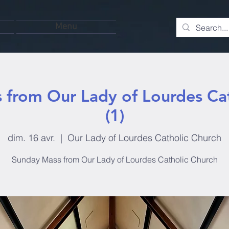
Menu
 from Our Lady of Lourdes Cat
(1)
dim. 16 avr.
  |  
Our Lady of Lourdes Catholic Church
Sunday Mass from Our Lady of Lourdes Catholic Church