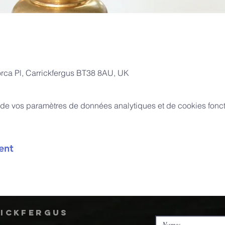
orca Pl, Carrickfergus BT38 8AU, UK
de vos paramètres de données analytiques et de cookies fonct
ent
rickfergus