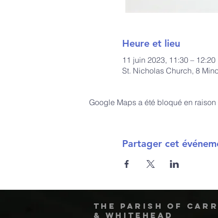
Heure et lieu
11 juin 2023, 11:30 – 12:20
St. Nicholas Church, 8 Min
Google Maps a été bloqué en raison 
Partager cet événem
The Parish of Car
& Whitehead