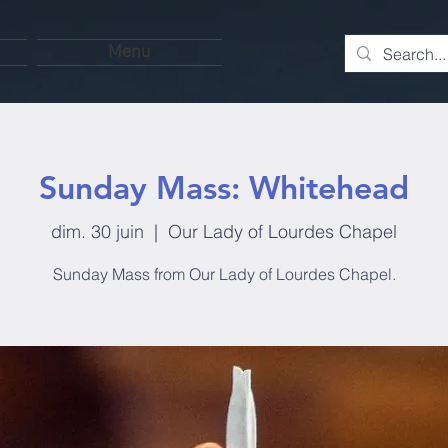
Menu
Sunday Mass: Whitehead
dim. 30 juin
  |  
Our Lady of Lourdes Chapel