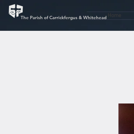
Home
The Parish of Carrickfergus & Whitehead