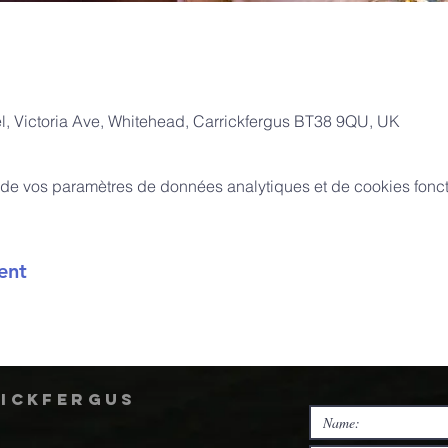
, Victoria Ave, Whitehead, Carrickfergus BT38 9QU, UK
de vos paramètres de données analytiques et de cookies fonct
ent
rickfergus