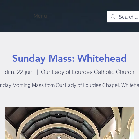
Menu
Sunday Mass: Whitehead
dim. 22 juin
  |  
Our Lady of Lourdes Catholic Church
nday Morning Mass from Our Lady of Lourdes Chapel, Whiteh