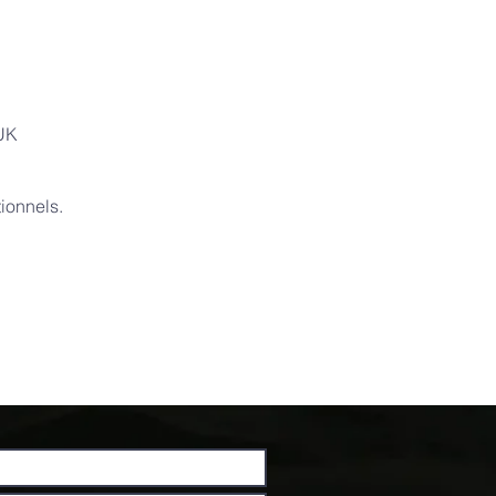
 UK
ionnels.