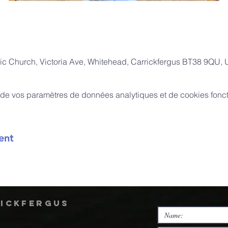
ic Church, Victoria Ave, Whitehead, Carrickfergus BT38 9QU,
de vos paramètres de données analytiques et de cookies fonct
ent
rickfergus