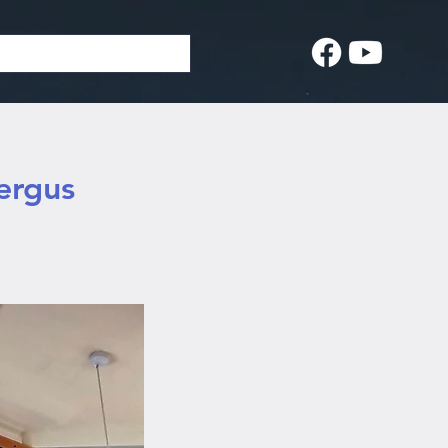
ergus