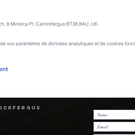
rch, 8 Minorca Pl, Carrickfergus BT38 8AU, UK
de vos paramètres de données analytiques et de cookies fonct
ent
rickfergus