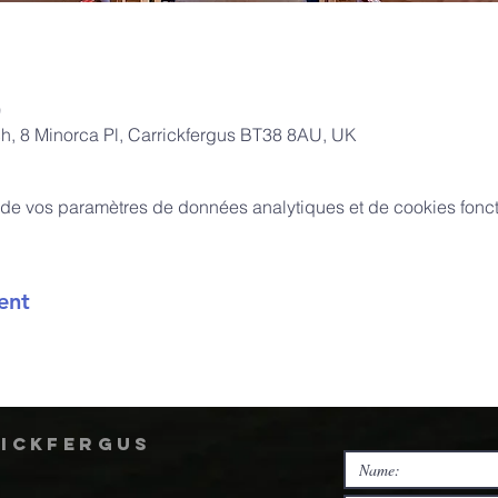
0
ch, 8 Minorca Pl, Carrickfergus BT38 8AU, UK
de vos paramètres de données analytiques et de cookies fonct
ent
rickfergus