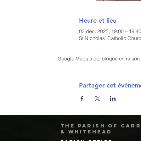
Heure et lieu
03 déc. 2025, 19:00 – 19:4
St Nicholas' Catholic Chur
Google Maps a été bloqué en raison 
Partager cet événem
The Parish of Car
& Whitehead