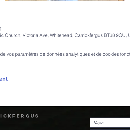
0
ic Church, Victoria Ave, Whitehead, Carrickfergus BT38 9QU,
de vos paramètres de données analytiques et de cookies fonct
ent
rickfergus