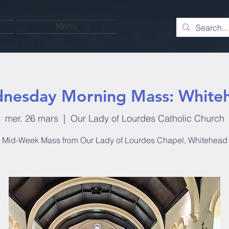
Menu
nesday Morning Mass: White
mer. 26 mars
  |  
Our Lady of Lourdes Catholic Church
Mid-Week Mass from Our Lady of Lourdes Chapel, Whitehead