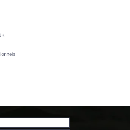
 UK
ionnels.