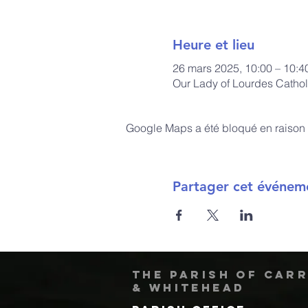
Heure et lieu
26 mars 2025, 10:00 – 10:4
Our Lady of Lourdes Cathol
Google Maps a été bloqué en raison 
Partager cet événem
The Parish of Car
& Whitehead