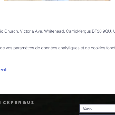
ic Church, Victoria Ave, Whitehead, Carrickfergus BT38 9QU,
de vos paramètres de données analytiques et de cookies fonct
ent
rickfergus