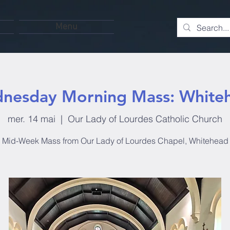
Menu
nesday Morning Mass: White
mer. 14 mai
  |  
Our Lady of Lourdes Catholic Church
Mid-Week Mass from Our Lady of Lourdes Chapel, Whitehead