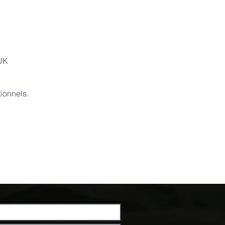
 UK
ionnels.