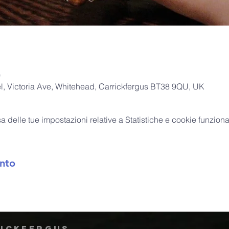
0
, Victoria Ave, Whitehead, Carrickfergus BT38 9QU, UK
delle tue impostazioni relative a Statistiche e cookie funzional
nto
rickfergus