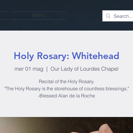
Menu
Holy Rosary: Whitehead
mer 01 mag
  |  
Our Lady of Lourdes Chapel
Recital of the Holy Rosary.
"The Holy Rosary is the storehouse of countless blessings."
-Blessed Alan de la Roche