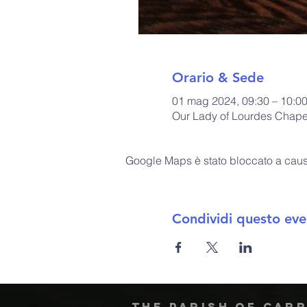
Orario & Sede
01 mag 2024, 09:30 – 10:0
Our Lady of Lourdes Chapel
Google Maps è stato bloccato a causa 
Condividi questo eve
The Parish of Car