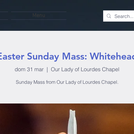
Menu
Easter Sunday Mass: Whitehea
dom 31 mar
  |  
Our Lady of Lourdes Chapel