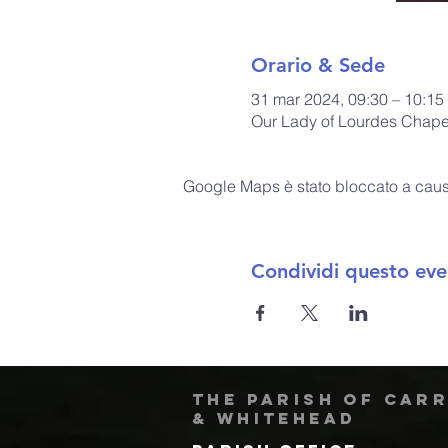
Orario & Sede
31 mar 2024, 09:30 – 10:15
Our Lady of Lourdes Chapel
Google Maps è stato bloccato a causa 
Condividi questo eve
The Parish of Car
& Whitehead