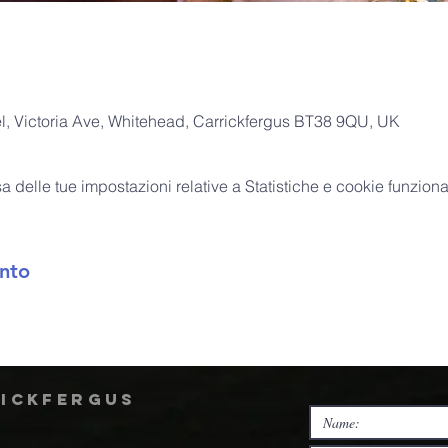
, Victoria Ave, Whitehead, Carrickfergus BT38 9QU, UK
delle tue impostazioni relative a Statistiche e cookie funzional
nto
rickfergus