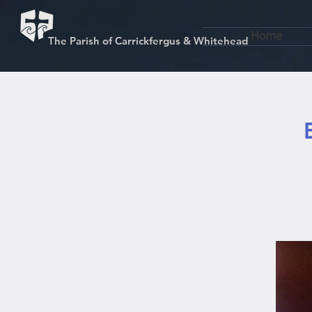
Home
The Parish of Carrickfergus & Whitehead