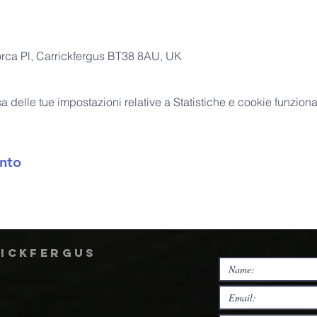
orca Pl, Carrickfergus BT38 8AU, UK
delle tue impostazioni relative a Statistiche e cookie funzional
nto
rickfergus