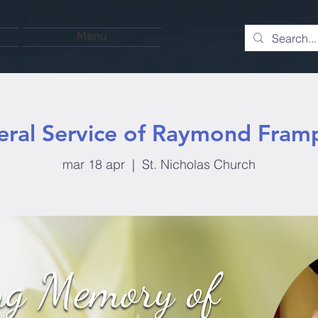
Menu
eral Service of Raymond Fram
mar 18 apr
  |  
St. Nicholas Church