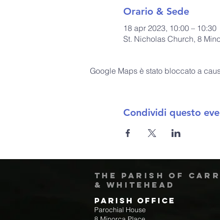
Orario & Sede
18 apr 2023, 10:00 – 10:30
St. Nicholas Church, 8 Min
Google Maps è stato bloccato a causa 
Condividi questo eve
The Parish of Car
& Whitehead
Parish Office
Parochial House
8 Minorca Place