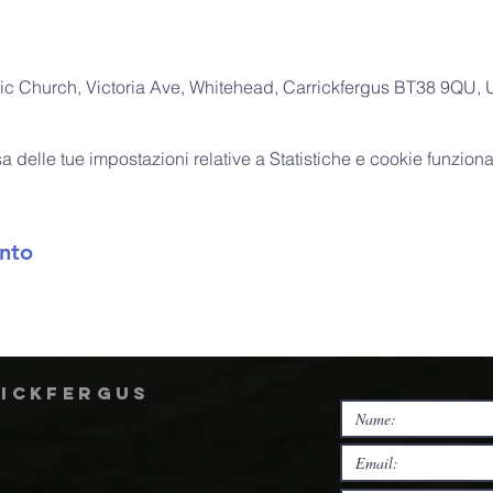
ic Church, Victoria Ave, Whitehead, Carrickfergus BT38 9QU,
delle tue impostazioni relative a Statistiche e cookie funzional
nto
rickfergus