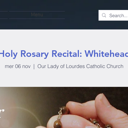
Menu
Holy Rosary Recital: Whitehea
mer 06 nov
  |  
Our Lady of Lourdes Catholic Church