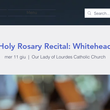
Menu
Holy Rosary Recital: Whitehea
mer 11 giu
  |  
Our Lady of Lourdes Catholic Church