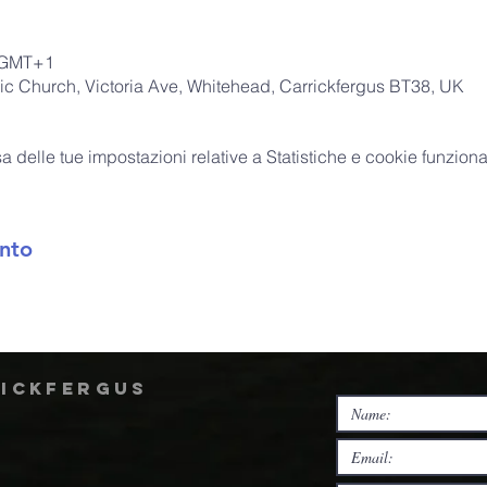
0 GMT+1
ic Church, Victoria Ave, Whitehead, Carrickfergus BT38, UK
delle tue impostazioni relative a Statistiche e cookie funzional
nto
rickfergus