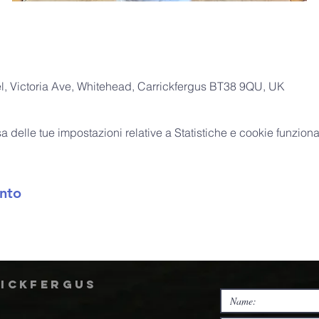
, Victoria Ave, Whitehead, Carrickfergus BT38 9QU, UK
delle tue impostazioni relative a Statistiche e cookie funzional
nto
rickfergus