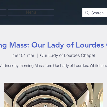
Menu
g Mass: Our Lady of Lourdes
mer 01 mar
  |  
Our Lady of Lourdes Chapel
ednesday morning Mass from Our Lady of Lourdes, Whitehea