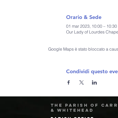
Orario & Sede
01 mar 2023, 10:00 – 10:30
Our Lady of Lourdes Chapel
Google Maps è stato bloccato a causa 
Condividi questo eve
The Parish of Car
& Whitehead