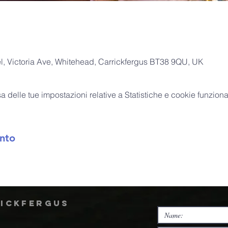
, Victoria Ave, Whitehead, Carrickfergus BT38 9QU, UK
delle tue impostazioni relative a Statistiche e cookie funzional
nto
rickfergus