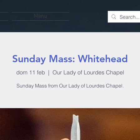
Menu
Sunday Mass: Whitehead
dom 11 feb
  |  
Our Lady of Lourdes Chapel
Sunday Mass from Our Lady of Lourdes Chapel.