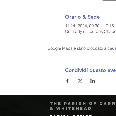
Orario & Sede
11 feb 2024, 09:30 – 10:15
Our Lady of Lourdes Chapel
Google Maps è stato bloccato a causa 
Condividi questo eve
The Parish of Car
& Whitehead