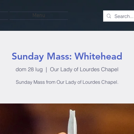
Menu
Sunday Mass: Whitehead
dom 28 lug
  |  
Our Lady of Lourdes Chapel