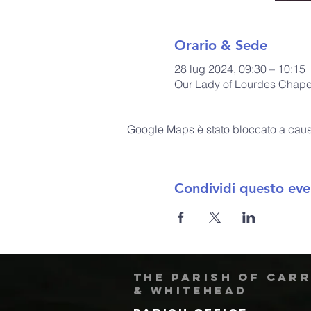
Orario & Sede
28 lug 2024, 09:30 – 10:15
Our Lady of Lourdes Chapel
Google Maps è stato bloccato a causa 
Condividi questo eve
The Parish of Car
& Whitehead