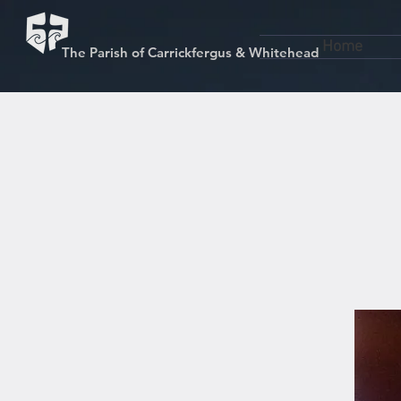
Home
The Parish of Carrickfergus & Whitehead