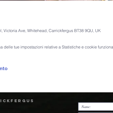
, Victoria Ave, Whitehead, Carrickfergus BT38 9QU, UK
delle tue impostazioni relative a Statistiche e cookie funzional
nto
rickfergus