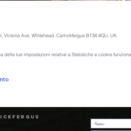
, Victoria Ave, Whitehead, Carrickfergus BT38 9QU, UK
delle tue impostazioni relative a Statistiche e cookie funzional
nto
rickfergus