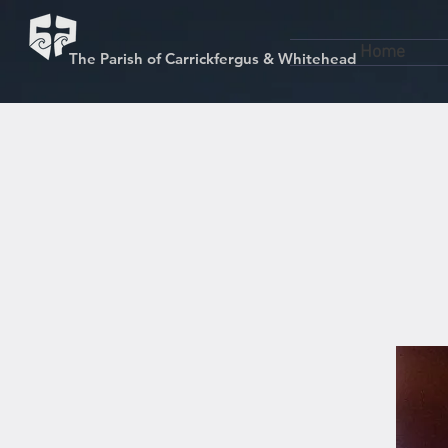
Home
The Parish of Carrickfergus & Whitehead