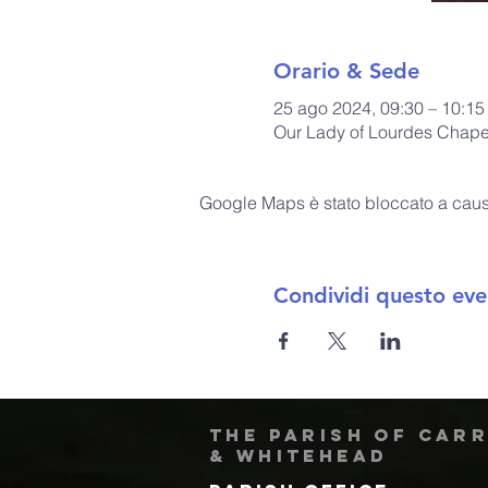
Orario & Sede
25 ago 2024, 09:30 – 10:15
Our Lady of Lourdes Chapel
Google Maps è stato bloccato a causa 
Condividi questo eve
The Parish of Car
& Whitehead