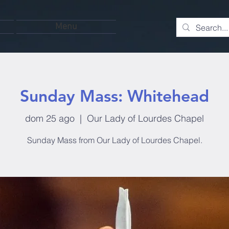
Menu
Sunday Mass: Whitehead
dom 25 ago
  |  
Our Lady of Lourdes Chapel