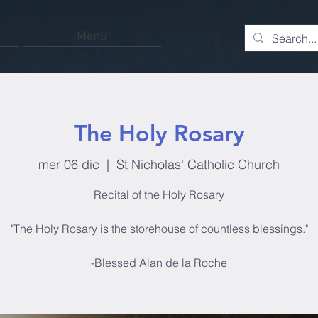
Menu
The Holy Rosary
mer 06 dic
  |  
St Nicholas' Catholic Church
Recital of the Holy Rosary
"The Holy Rosary is the storehouse of countless blessings."
-Blessed Alan de la Roche