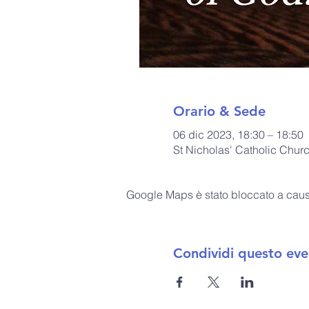
Orario & Sede
06 dic 2023, 18:30 – 18:50
St Nicholas' Catholic Chur
Google Maps è stato bloccato a causa 
Condividi questo eve