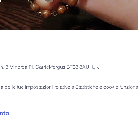
ch, 8 Minorca Pl, Carrickfergus BT38 8AU, UK
delle tue impostazioni relative a Statistiche e cookie funzional
nto