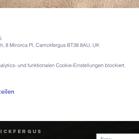
5
ch, 8 Minorca Pl, Carrickfergus BT38 8AU, UK
ytics- und funktionalen Cookie-Einstellungen blockiert.
eilen
rickfergus