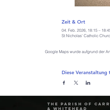
Zeit & Ort
04. Feb. 2026, 18:15 – 18:4
St Nicholas' Catholic Chur
Google Maps wurde aufgrund der Anal
Diese Veranstaltung t
The Parish of Car
& Whitehead