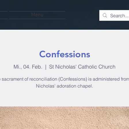
Menu
Confessions
Mi., 04. Feb.
  |  
St Nicholas' Catholic Church
 sacrament of reconciliation (Confessions) is administered from
Nicholas' adoration chapel.