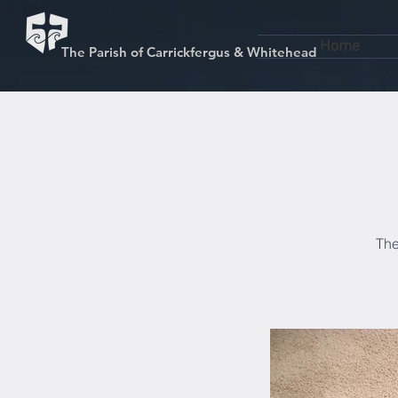
Home
The Parish of Carrickfergus & Whitehead
The