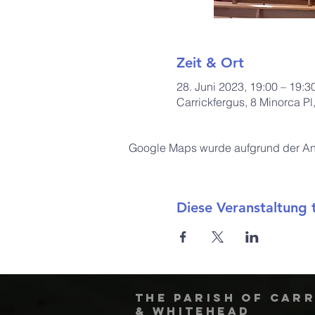
Zeit & Ort
28. Juni 2023, 19:00 – 19:3
Carrickfergus, 8 Minorca P
Google Maps wurde aufgrund der Anal
Diese Veranstaltung t
The Parish of Car
& Whitehead