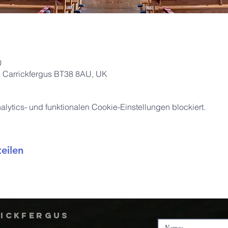
0
l, Carrickfergus BT38 8AU, UK
ytics- und funktionalen Cookie-Einstellungen blockiert.
eilen
rickfergus