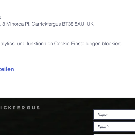
0
 8 Minorca Pl, Carrickfergus BT38 8AU, UK
ytics- und funktionalen Cookie-Einstellungen blockiert.
eilen
rickfergus