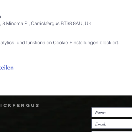
0
 8 Minorca Pl, Carrickfergus BT38 8AU, UK
ytics- und funktionalen Cookie-Einstellungen blockiert.
eilen
rickfergus