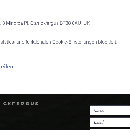
0
 8 Minorca Pl, Carrickfergus BT38 8AU, UK
ytics- und funktionalen Cookie-Einstellungen blockiert.
eilen
rickfergus