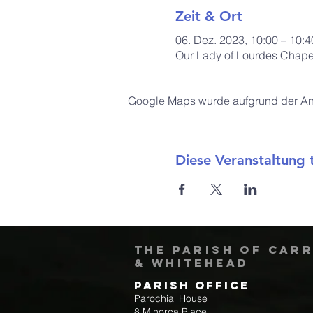
Zeit & Ort
06. Dez. 2023, 10:00 – 10:4
Our Lady of Lourdes Chapel
Google Maps wurde aufgrund der Anal
Diese Veranstaltung t
The Parish of Car
& Whitehead
Parish Office
Parochial House
8 Minorca Place