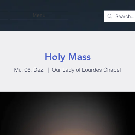
Menu
Holy Mass
Mi., 06. Dez.
  |  
Our Lady of Lourdes Chapel