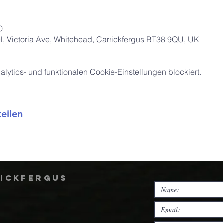
0
, Victoria Ave, Whitehead, Carrickfergus BT38 9QU, UK
ytics- und funktionalen Cookie-Einstellungen blockiert.
eilen
rickfergus