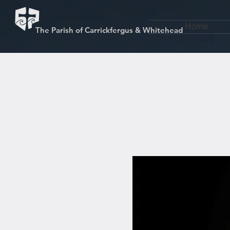
Home
The Parish of Carrickfergus & Whitehead