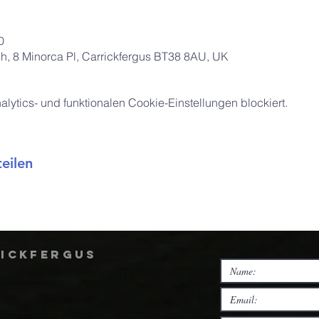
0
ch, 8 Minorca Pl, Carrickfergus BT38 8AU, UK
ytics- und funktionalen Cookie-Einstellungen blockiert.
eilen
rickfergus