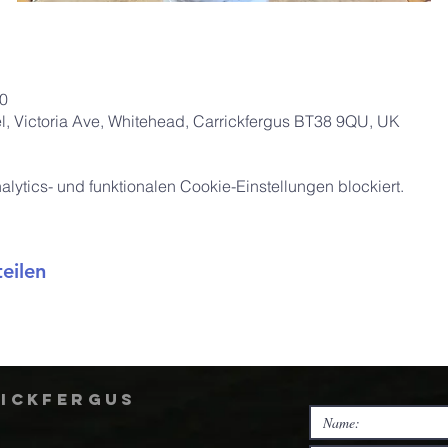
30
, Victoria Ave, Whitehead, Carrickfergus BT38 9QU, UK
ytics- und funktionalen Cookie-Einstellungen blockiert.
eilen
rickfergus