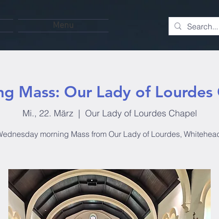
Menu
g Mass: Our Lady of Lourdes
Mi., 22. März
  |  
Our Lady of Lourdes Chapel
ednesday morning Mass from Our Lady of Lourdes, Whitehea