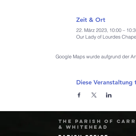
Zeit & Ort
22. März 2023, 10:00 – 10:
Our Lady of Lourdes Chapel
Google Maps wurde aufgrund der Anal
Diese Veranstaltung t
The Parish of Car
& Whitehead