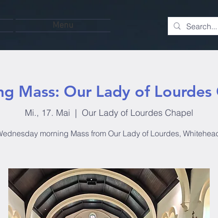
Menu
g Mass: Our Lady of Lourdes
Mi., 17. Mai
  |  
Our Lady of Lourdes Chapel
ednesday morning Mass from Our Lady of Lourdes, Whitehea