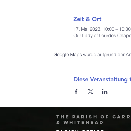
Zeit & Ort
17. Mai 2023, 10:00 – 10:30
Our Lady of Lourdes Chapel
Google Maps wurde aufgrund der Anal
Diese Veranstaltung t
The Parish of Car
& Whitehead