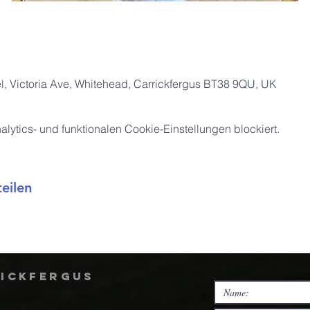
, Victoria Ave, Whitehead, Carrickfergus BT38 9QU, UK
ytics- und funktionalen Cookie-Einstellungen blockiert.
eilen
rickfergus