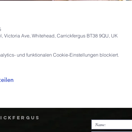
5
, Victoria Ave, Whitehead, Carrickfergus BT38 9QU, UK
ytics- und funktionalen Cookie-Einstellungen blockiert.
eilen
rickfergus