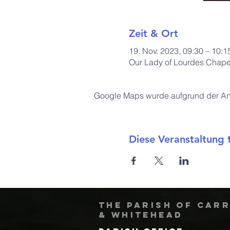
Zeit & Ort
19. Nov. 2023, 09:30 – 10:1
Our Lady of Lourdes Chapel
Google Maps wurde aufgrund der Anal
Diese Veranstaltung t
The Parish of Car
& Whitehead