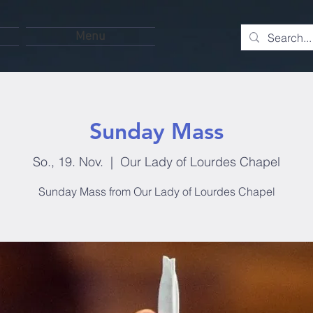
Menu
Sunday Mass
So., 19. Nov.
  |  
Our Lady of Lourdes Chapel
Sunday Mass from Our Lady of Lourdes Chapel