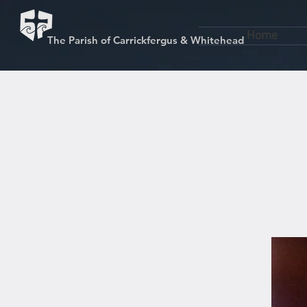
Home
The Parish of Carrickfergus & Whitehead