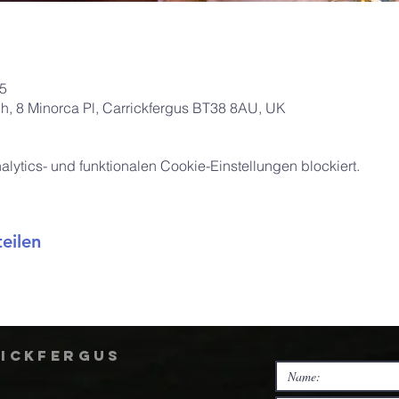
15
ch, 8 Minorca Pl, Carrickfergus BT38 8AU, UK
ytics- und funktionalen Cookie-Einstellungen blockiert.
eilen
rickfergus