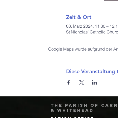
Zeit & Ort
03. März 2024, 11:30 – 12:
St Nicholas' Catholic Chur
Google Maps wurde aufgrund der Anal
Diese Veranstaltung t
The Parish of Car
& Whitehead